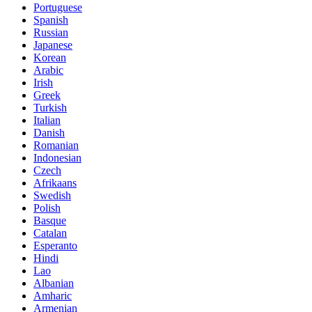
Portuguese
Spanish
Russian
Japanese
Korean
Arabic
Irish
Greek
Turkish
Italian
Danish
Romanian
Indonesian
Czech
Afrikaans
Swedish
Polish
Basque
Catalan
Esperanto
Hindi
Lao
Albanian
Amharic
Armenian