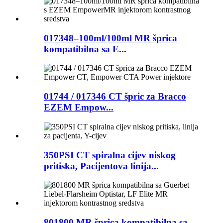
017348–100ml/100ml MR šprica
kompatibilna sa E...
01744 / 017346 CT špric za Bracco
EZEM Empow...
350PSI CT spiralna cijev niskog
pritiska, Pacijentova linija...
801800 MR šprica kompatibilna sa