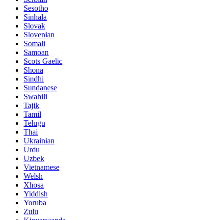
Sesotho
Sinhala
Slovak
Slovenian
Somali
Samoan
Scots Gaelic
Shona
Sindhi
Sundanese
Swahili
Tajik
Tamil
Telugu
Thai
Ukrainian
Urdu
Uzbek
Vietnamese
Welsh
Xhosa
Yiddish
Yoruba
Zulu