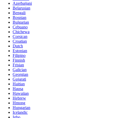
Azerbaijani
Belarusian
Bengali
Bosnian
Bulgarian
Cebuano
Chichewa
Corsican
Croatian
Dutch
Estonian
Filipino
Finnish
Frisian
Galician
Georgian
Gujarati
Haitian
Hausa
Hawaiian
Hebrew
Hmong
Hungarian
Icelandic
Igbo