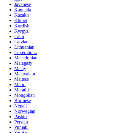
Javanese
Kannada
Kazakh
Khmer
Kurdish
Kyrgyz
Latin
Latvian
Lithuanian
Luxembou..
Macedonian
Malagasy
Malay
Malayalam
Maltese
Maori
Marathi
Mongolian
Burmese
Nepali
Norwegian
Pashto
Persian
Punjabi
Serbian