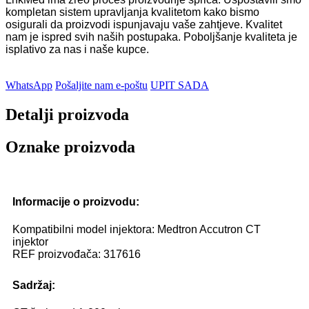
kompletan sistem upravljanja kvalitetom kako bismo
osigurali da proizvodi ispunjavaju vaše zahtjeve. Kvalitet
nam je ispred svih naših postupaka. Poboljšanje kvaliteta je
isplativo za nas i naše kupce.
WhatsApp
Pošaljite nam e-poštu
UPIT SADA
Detalji proizvoda
Oznake proizvoda
Informacije o proizvodu:
Kompatibilni model injektora: Medtron Accutron CT
injektor
REF proizvođača: 317616
Sadržaj: