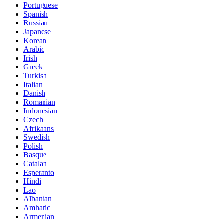
Portuguese
Spanish
Russian
Japanese
Korean
Arabic
Irish
Greek
Turkish
Italian
Danish
Romanian
Indonesian
Czech
Afrikaans
Swedish
Polish
Basque
Catalan
Esperanto
Hindi
Lao
Albanian
Amharic
Armenian