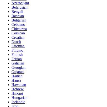
Azerbaijani
Belarusian
Bengali
Bosnian
Bulgarian
Cebuano
Chichewa
Corsican
Croatian
Dutch
Estonian
Filipino
Finnish
Frisian
Galician
Georgian
Gujarati
Haitian
Hausa
Hawaiian
Hebrew
Hmong
Hungarian
Icelandic
Igbo