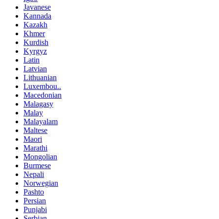
Javanese
Kannada
Kazakh
Khmer
Kurdish
Kyrgyz
Latin
Latvian
Lithuanian
Luxembou..
Macedonian
Malagasy
Malay
Malayalam
Maltese
Maori
Marathi
Mongolian
Burmese
Nepali
Norwegian
Pashto
Persian
Punjabi
Serbian