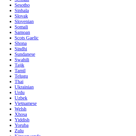
Sesotho
Sinhala
Slovak
Slovenian
Somali
Samoan
Scots Gaelic
Shona
Sindhi
Sundanese
Swahili
Tajik
Tamil
Telugu
Thai
Ukrainian
Urdu
Uzbek
Vietnamese
Welsh
Xhosa
Yiddish
Yoruba
Zulu