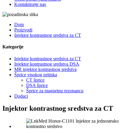
Kontaktirajte nas
Dom
Proizvodi
Injektor kontrastnog sredstva za CT
Kategorije
Injektor kontrastnog sredstva za CT
Injektor kontrastnog sredstva DSA
MR injektor kontrastnog sredstva
Šprice visokog pritiska
CT šprice
DSA šprice
Šprice za magnetnu rezonancu
Dodaci
Injektor kontrastnog sredstva za CT