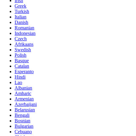
Irish
Greek
Turkish
Italian
Danish
Romanian
Indonesian
Czech
Afrikaans
Swedish
Polish
Basque
Catalan
Esperanto
Hindi
Lao
Albanian
Amharic
Armenian
Azerbaijani
Belarusian
Bengali
Bosnian
Bulgarian
Cebuano