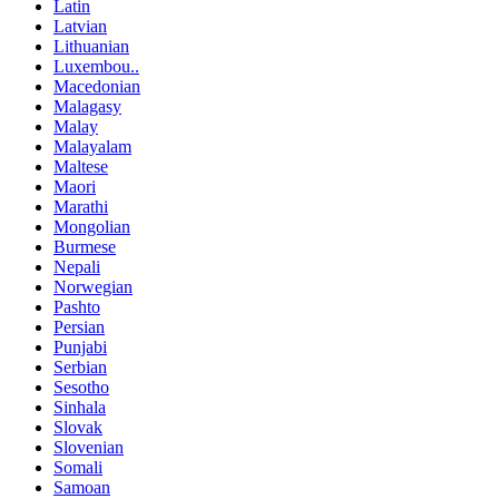
Latin
Latvian
Lithuanian
Luxembou..
Macedonian
Malagasy
Malay
Malayalam
Maltese
Maori
Marathi
Mongolian
Burmese
Nepali
Norwegian
Pashto
Persian
Punjabi
Serbian
Sesotho
Sinhala
Slovak
Slovenian
Somali
Samoan