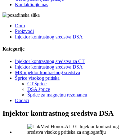
Kontaktirajte nas
Dom
Proizvodi
Injektor kontrastnog sredstva DSA
Kategorije
Injektor kontrastnog sredstva za CT
Injektor kontrastnog sredstva DSA
MR injektor kontrastnog sredstva
Šprice visokog pritiska
CT šprice
DSA šprice
Šprice za magnetnu rezonancu
Dodaci
Injektor kontrastnog sredstva DSA