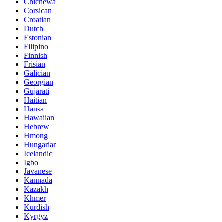
Chichewa
Corsican
Croatian
Dutch
Estonian
Filipino
Finnish
Frisian
Galician
Georgian
Gujarati
Haitian
Hausa
Hawaiian
Hebrew
Hmong
Hungarian
Icelandic
Igbo
Javanese
Kannada
Kazakh
Khmer
Kurdish
Kyrgyz